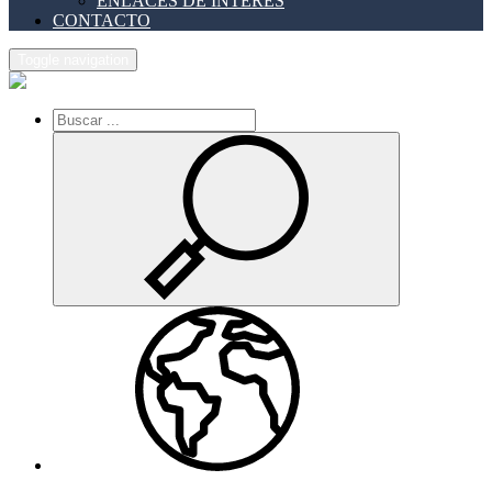
ENLACES DE INTERES
CONTACTO
Toggle navigation
Inicio