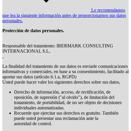
Le recomendamos
que lea la siguiente información antes de proporcionarnos sus datos
personales.
Protección de datos personales.
Responsable del tratamiento: IBERMARK CONSULTING
INTERNACIONAL S.L,
,
La finalidad del tratamiento de sus datos es enviarle comunicaciones
informativas y comerciales, en base a su consentimiento, facilitado al
aportar sus datos (artículo 6.1.a, RGPD)
Usted puede hacer valer los siguientes derechos sobre sus datos,
Derecho de información, acceso, de rectificación, de
oposición, de supresión ("al olvido"), de limitación del
tratamiento, de portabilidad, de no ser objeto de decisiones
individuales automatizadas.
Recuerde que ejercitar sus derechos es gratuito. También
puede usted presentar una reclamación ante la
autoridad de control.