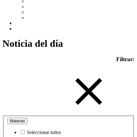
CALCULADORAS BÁSICAS
SIMULADORES EXTERNOS
AGENDA
ENLACES DE INTERES
CONTACTO
Noticia del día
Filtrar:
Materias
Seleccionar todos