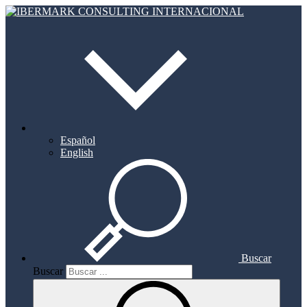
Español
English
Buscar
Buscar