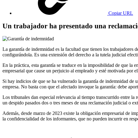
Copiar URL
Un trabajador ha presentado una reclamaci
La garantía de indemnidad es la facultad que tienen los trabajadores d
configurándola. Es una extensión del derecho a la tutela judicial efect
En la práctica, esta garantía se traduce en la imposibilidad de que l
empresarial que cause un perjuicio al empleado y esté motivada por el 
Si hay indicios de que se ha vulnerado la garantía de indemnidad de u
empresa. No basta con que el afectado invoque la garantía: debe aporta
Los tribunales dan especial relevancia al tiempo transcurrido entre la
un despido pasados dos o tres meses de una reclamación judicial o extra
Además, desde marzo de 2023 existe la obligación empresarial de impl
la confidencialidad de los informantes, que no pueden incurrir en res