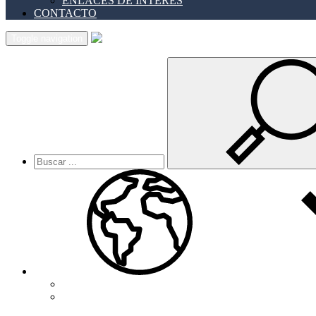
ENLACES DE INTERES
CONTACTO
Toggle navigation
Español
English