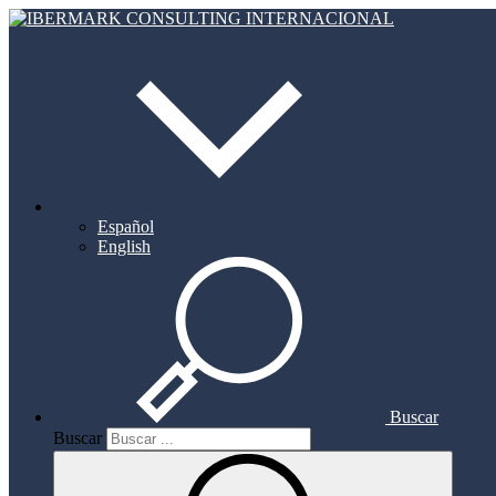
Español
English
Buscar
Buscar