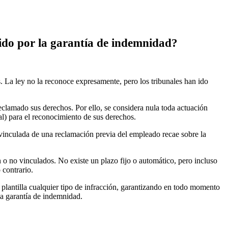
ido por la garantía de indemnidad?
s. La ley no la reconoce expresamente, pero los tribunales han ido
eclamado sus derechos. Por ello, se considera nula toda actuación
al) para el reconocimiento de sus derechos.
svinculada de una reclamación previa del empleado recae sobre la
n o no vinculados. No existe un plazo fijo o automático, pero incluso
 contrario.
plantilla cualquier tipo de infracción, garantizando en todo momento
la garantía de indemnidad.