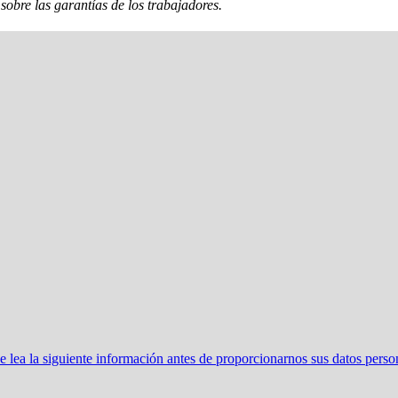
sobre las garantías de los trabajadores.
ea la siguiente información antes de proporcionarnos sus datos perso